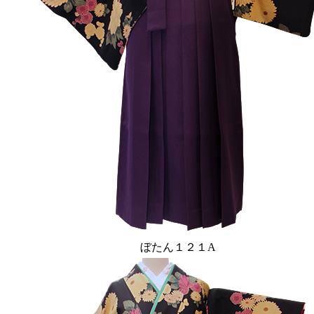
ぼたん１２１A