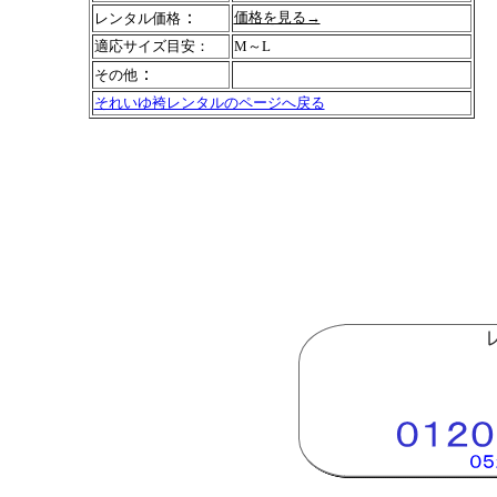
：
価格を見る→
レンタル価格
適応サイズ目安：
M
～L
：
その他
それいゆ袴レンタルのページへ戻る