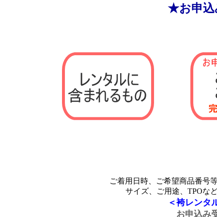
★お申込
ご着用日時、ご希望商品番号
サイズ、ご用途、TPOな
＜袴レンタ
お申込み